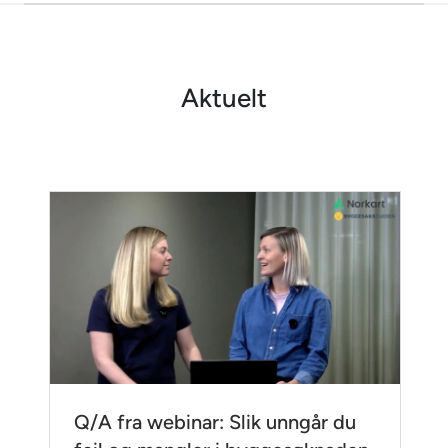
Aktuelt
Q/A fra webinar: Slik unngår du