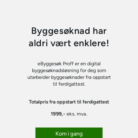
Byggesøknad har
aldri vært enklere!
eByggesøk Proff er en digital
byggesøknadsløsning for deg som
utarbeider byggesøknader fra oppstart
til ferdigattest.
Totalpris fra oppstart til ferdigattest
1999,-
eks. mva.
Kom i gang