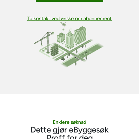
Ta kontakt ved ønske om abonnement
Enklere søknad
Dette gjør eByggesøk
Proff for deg