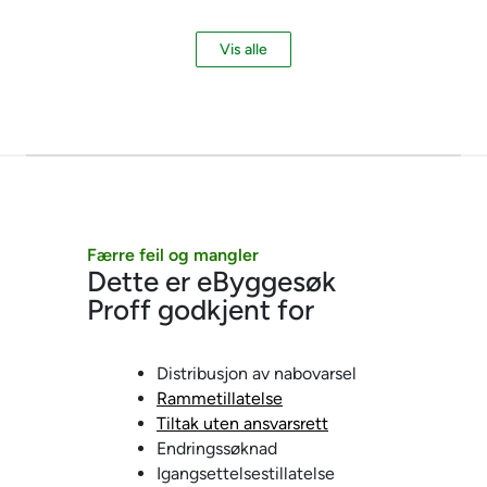
Vis alle
Færre feil og mangler
Dette er eByggesøk
Proff godkjent for
Distribusjon av nabovarsel
Rammetillatelse
Tiltak uten ansvarsrett
Endringssøknad
Igangsettelsestillatelse