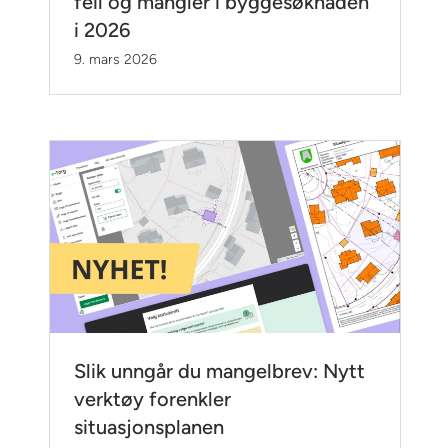
feil og mangler i byggesøknaden
i 2026
9. mars 2026
Slik unngår du mangelbrev: Nytt
verktøy forenkler
situasjonsplanen