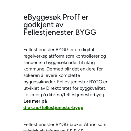
eByggesøk Proff er
godkjent av
Fellestjenester BYGG
Fellestjenester BYGG er en digital
regelverksplattform som kontrollerer og
sender inn byggesøknader til riktig
kommune. Dermed blir det enklere for
søkeren å levere komplette
byggesøknader. Fellestjenester BYGG er
utviklet av Direktoratet for byggkvalitet.
Les mer på dibk.no/fellestjenesterbygg.
Les mer på
dibk.no/fellestjenesterbygg
Fellestjenester BYGG bruker Altinn som
teknisk plattform og KS FIKS