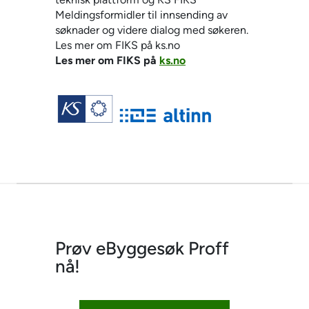
Meldingsformidler til innsending av
søknader og videre dialog med søkeren.
Les mer om FIKS på ks.no
Les mer om FIKS på
ks.no
Prøv eByggesøk Proff
nå!